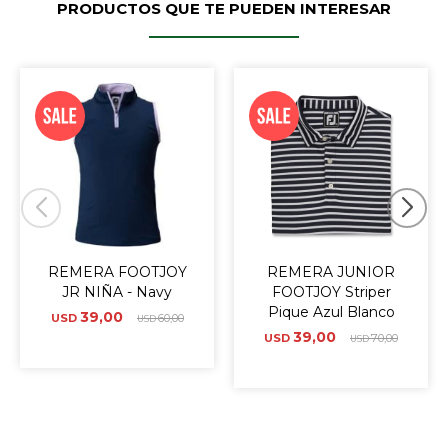
PRODUCTOS QUE TE PUEDEN INTERESAR
REMERA FOOTJOY
REMERA JUNIOR
JR NIÑA - Navy
FOOTJOY Striper
Pique Azul Blanco
39,00
USD
60,00
USD
39,00
USD
70,00
USD