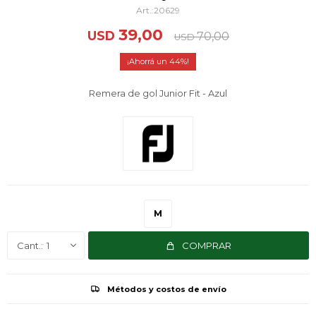
20629
39,00
USD
70,00
USD
44
Remera de gol Junior Fit - Azul
M
1
COMPRAR
Métodos y costos de envío