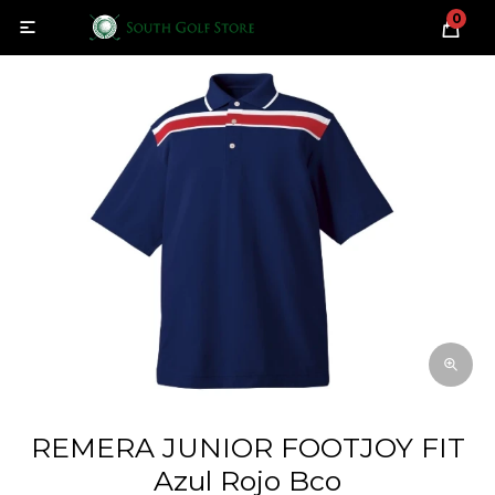
0

REMERA JUNIOR FOOTJOY FIT
Azul Rojo Bco