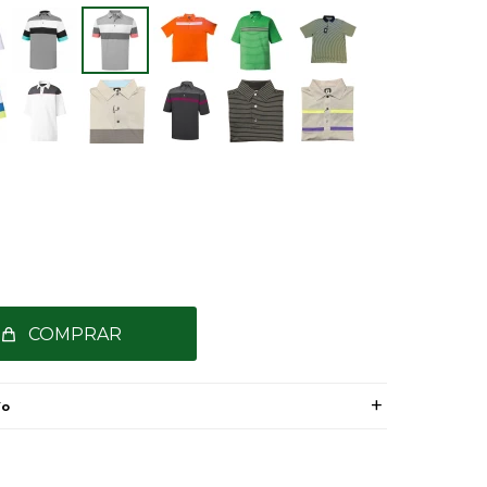
COMPRAR
ío