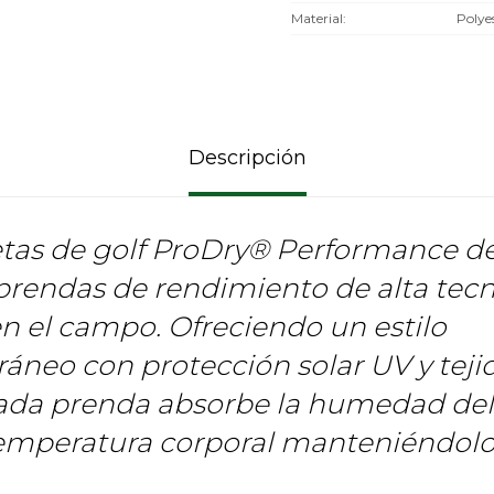
Material
Polye
Descripción
tas de golf ProDry® Performance de
prendas de rendimiento de alta tec
en el campo. Ofreciendo un estilo
neo con protección solar UV y tejid
ada prenda absorbe la humedad del
temperatura corporal manteniéndolo 