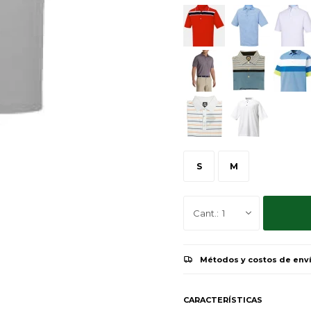
S
M
1
Métodos y costos de env
CARACTERÍSTICAS