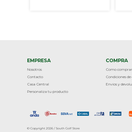
EMPRESA
COMPRA
Nosotros
Como compra
Contacto
Condiciones d
Casa Central
Envios y devolu
Personaliza tu producto
© Copyright 2026 / South Golf Store