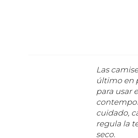
Las camise
último en 
para usar 
contemporá
cuidado, c
regula la 
seco.