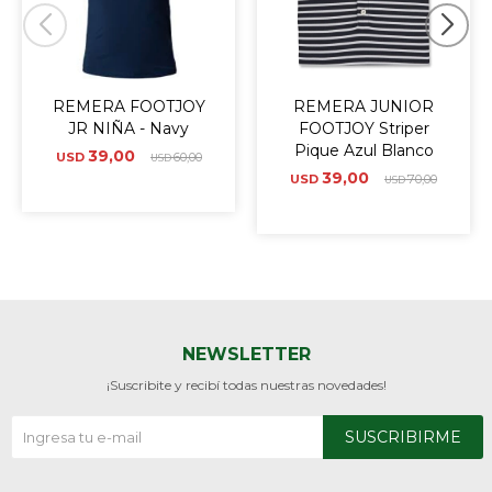
REMERA FOOTJOY
REMERA JUNIOR
JR NIÑA - Navy
FOOTJOY Striper
Pique Azul Blanco
39,00
USD
60,00
USD
39,00
USD
70,00
USD
NEWSLETTER
¡Suscribite y recibí todas nuestras novedades!
SUSCRIBIRME