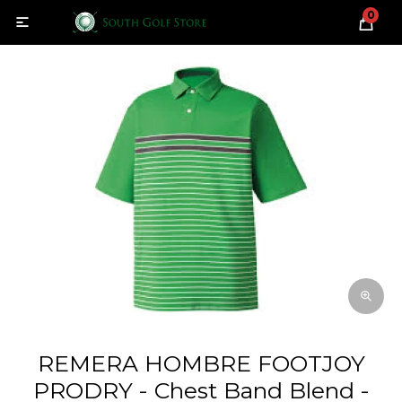
0

REMERA HOMBRE FOOTJOY
PRODRY - Chest Band Blend -