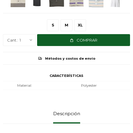
S
M
XL
1
COMPRAR
Métodos y costos de envío
CARACTERÍSTICAS
Material
Polyester
Descripción