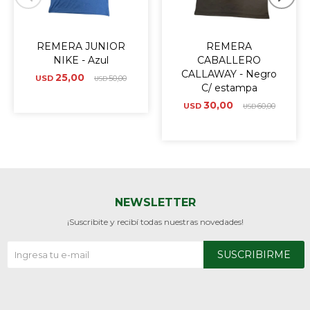
REMERA JUNIOR
REMERA
NIKE - Azul
CABALLERO
CALLAWAY - Negro
25,00
USD
50,00
USD
C/ estampa
30,00
USD
60,00
USD
NEWSLETTER
¡Suscribite y recibí todas nuestras novedades!
SUSCRIBIRME