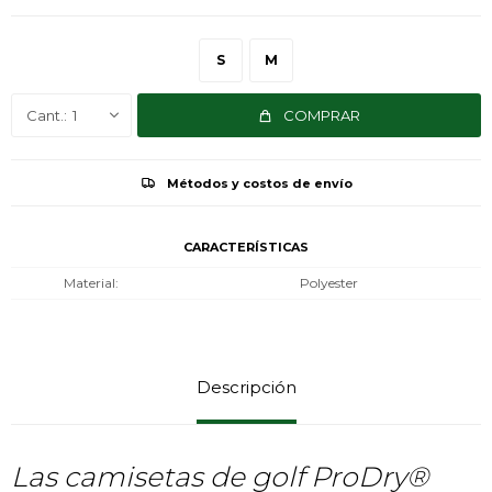
S
M
1
COMPRAR
Métodos y costos de envío
CARACTERÍSTICAS
Material
Polyester
Descripción
Las camisetas de golf ProDry®