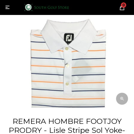
0

REMERA HOMBRE FOOTJOY
PRODRY - Lisle Stripe Sol Yoke-