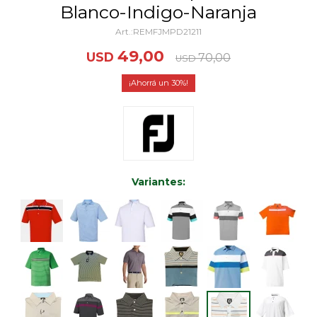
Blanco-Indigo-Naranja
REMFJMPD21211
49,00
USD
70,00
USD
30
Variantes: