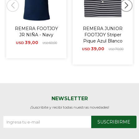
REMERA FOOTJOY
REMERA JUNIOR
JR NIÑA - Navy
FOOTJOY Striper
Pique Azul Blanco
39,00
USD
60,00
USD
39,00
USD
70,00
USD
NEWSLETTER
¡Suscribite y recibí todas nuestras novedades!
SUSCRIBIRME