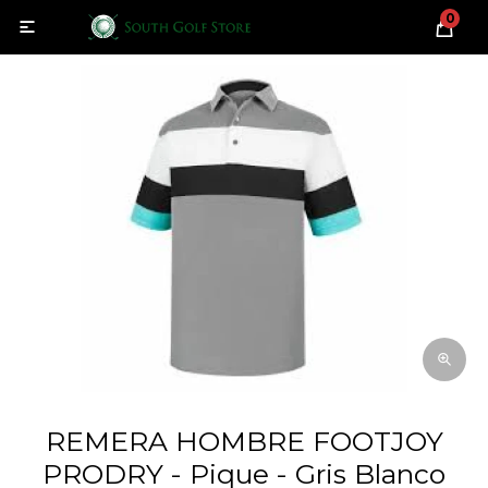
0

REMERA HOMBRE FOOTJOY
PRODRY - Pique - Gris Blanco