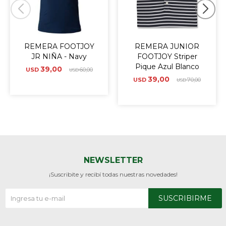
REMERA FOOTJOY
REMERA JUNIOR
JR NIÑA - Navy
FOOTJOY Striper
Pique Azul Blanco
39,00
USD
60,00
USD
39,00
USD
70,00
USD
NEWSLETTER
¡Suscribite y recibí todas nuestras novedades!
SUSCRIBIRME