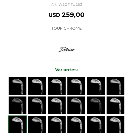
WEDTITL.283
259,00
USD
TOUR CHROME
Variantes: