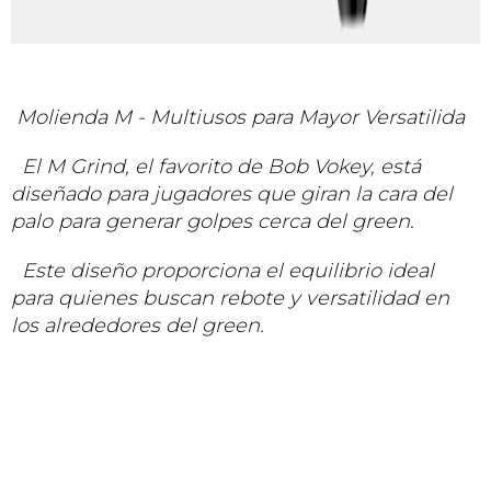
Molienda M - Multiusos para Mayor Versatilida
El M Grind, el favorito de Bob Vokey, está
diseñado para jugadores que giran la cara del
palo para generar golpes cerca del green.
Este diseño proporciona el equilibrio ideal
para quienes buscan rebote y versatilidad en
los alrededores del green.