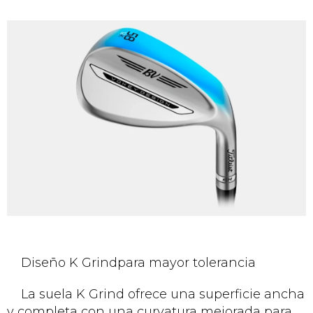
Diseño K Grindpara mayor tolerancia
La suela K Grind ofrece una superficie ancha
y completa con una curvatura mejorada para