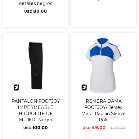
detalles negros
80,00
USD
PANTALON FOOTJOY
REMERA DAMA
IMPERMEABLE
FOOTJOY- Jersey
HIDROLITE DE
Mesh Raglan Sleeve
MUJER- Negro
Polo
100,00
49,00
USD
USD
70,00
USD