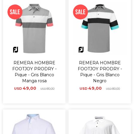
REMERA HOMBRE
REMERA HOMBRE
FOOTJOY PRODRY -
FOOTJOY PRODRY -
Pique - Gris Blanco
Pique - Gris Blanco
Manga rosa
Negro
49,00
49,00
USD
80,00
USD
80,00
USD
USD