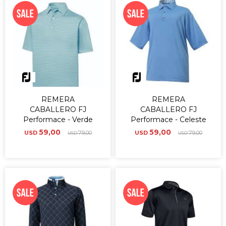
REMERA
REMERA
CABALLERO FJ
CABALLERO FJ
Performace - Verde
Performace - Celeste
59,00
59,00
USD
79,00
USD
79,00
USD
USD