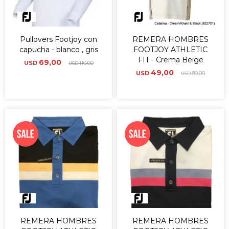
Pullovers Footjoy con
REMERA HOMBRES
capucha - blanco , gris
FOOTJOY ATHLETIC
FIT - Crema Beige
69,00
USD
110,00
USD
49,00
USD
80,00
USD
REMERA HOMBRES
REMERA HOMBRES