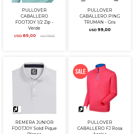
PULLOVER
PULLOVER
CABALLERO
CABALLERO PING
FOOTJOY 1/2 Zip -
TRUMAN - Gris
Verde
99,00
USD
89,00
USD
119,00
USD
REMERA JUNIOR
PULLOVER
FOOTJOY Solid Pique
CABALLERO FJ Rosa