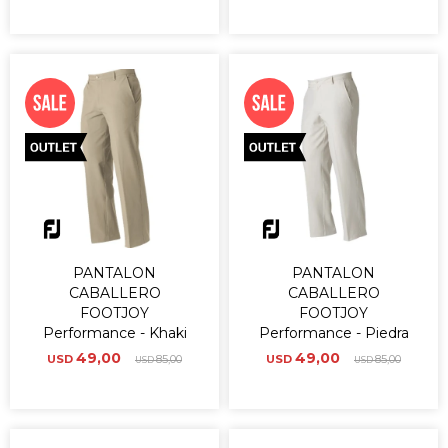
PANTALON
PANTALON
CABALLERO
CABALLERO
FOOTJOY
FOOTJOY
Performance - Khaki
Performance - Piedra
49,00
49,00
USD
85,00
USD
85,00
USD
USD