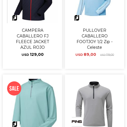
CAMPERA
PULLOVER
CABALLERO FJ
CABALLERO
FLEECE JACKET
FOOTJOY 1/2 Zip -
AZUL ROJO
Celeste
129,00
89,00
USD
USD
119,00
USD