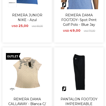
REMERA JUNIOR
REMERA DAMA
NIKE - Azul
FOOTJOY- Spot Print
Golf Polo - Blue Jay
25,00
USD
50,00
USD
49,00
USD
70,00
USD
REMERA DAMA
PANTALON FOOTJOY
CALLAWAY - Blanca C/
IMPERMEABLE