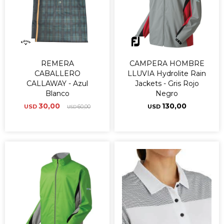
REMERA
CAMPERA HOMBRE
CABALLERO
LLUVIA Hydrolite Rain
CALLAWAY - Azul
Jackets - Gris Rojo
Blanco
Negro
30,00
130,00
USD
60,00
USD
USD