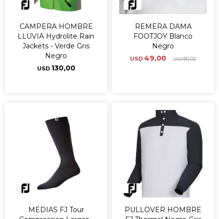
CAMPERA HOMBRE
REMERA DAMA
LLUVIA Hydrolite Rain
FOOTJOY Blanco
Jackets - Verde Gris
Negro
Negro
49,00
USD
80,00
USD
130,00
USD
MEDIAS FJ Tour
PULLOVER HOMBRE