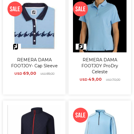
REMERA DAMA
REMERA DAMA
FOOTJOY- Cap Sleeve
FOOTJOY ProDry
Celeste
69,00
USD
89,00
USD
49,00
USD
70,00
USD