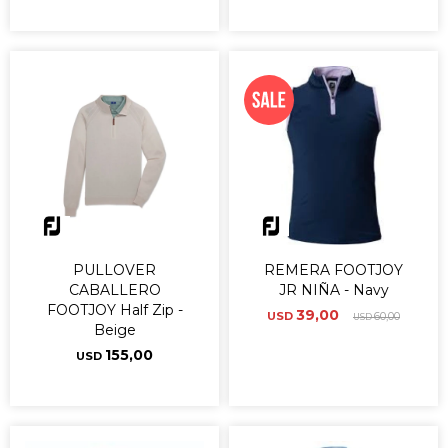
PULLOVER
REMERA FOOTJOY
CABALLERO
JR NIÑA - Navy
FOOTJOY Half Zip -
39,00
USD
60,00
USD
Beige
155,00
USD