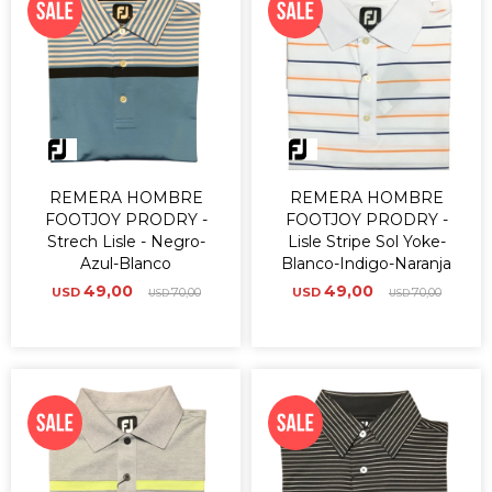
REMERA HOMBRE
REMERA HOMBRE
FOOTJOY PRODRY -
FOOTJOY PRODRY -
Strech Lisle - Negro-
Lisle Stripe Sol Yoke-
Azul-Blanco
Blanco-Indigo-Naranja
49,00
49,00
USD
70,00
USD
70,00
USD
USD