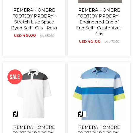
REMERA HOMBRE
REMERA HOMBRE
FOOTJOY PRODRY -
FOOTJOY PRODRY -
Stretch Lisle Space
Engineered End of
Dyed Self - Gris - Rosa
End Self - Celste-Azul-
Gris
49,00
USD
80,00
USD
45,00
USD
70,00
USD
REMERA HOMBRE
REMERA HOMBRE