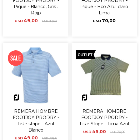
FOOTJOY PRODRY -
FOOTJOY PRODRY -
Pique - Blanco, Gris .
Pique - Bco Azul claro
Rojp
Lima
49,00
70,00
USD
80,00
USD
USD
REMERA HOMBRE
REMERA HOMBRE
FOOTJOY PRODRY -
FOOTJOY PRODRY -
Lisle stripe - Azul
Lisle Stripe - Lima Azul
Blanco
45,00
USD
70,00
USD
49,00
USD
70,00
USD