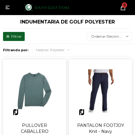
0

INDUMENTARIA DE GOLF POLYESTER
Recomendados
Filtrando por:
Material:
Polyester
PULLOVER
PANTALON FOOTJOY
CABALLERO
Knit - Navy