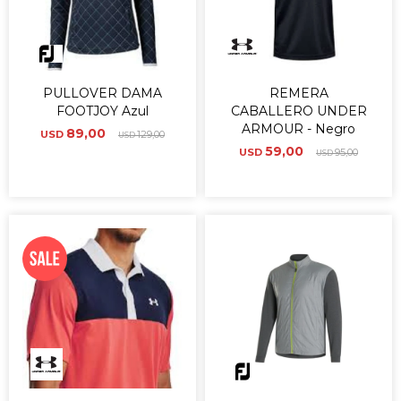
PULLOVER DAMA
REMERA
FOOTJOY Azul
CABALLERO UNDER
ARMOUR - Negro
89,00
USD
129,00
USD
59,00
USD
95,00
USD