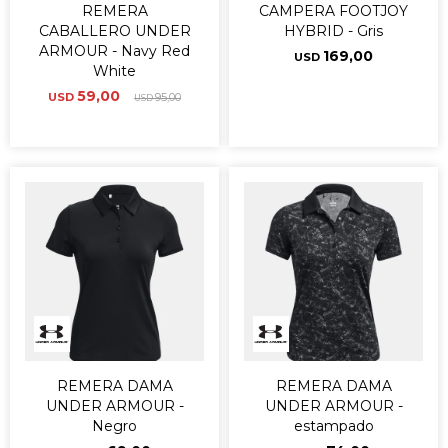
REMERA
CAMPERA FOOTJOY
CABALLERO UNDER
HYBRID - Gris
ARMOUR - Navy Red
169,00
USD
White
59,00
USD
95,00
USD
REMERA DAMA
REMERA DAMA
UNDER ARMOUR -
UNDER ARMOUR -
Negro
estampado