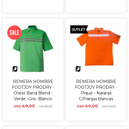
REMERA HOMBRE
REMERA HOMBRE
FOOTJOY PRODRY -
FOOTJOY PRODRY -
Chest Band Blend -
Pique - Naranja
Verde -Gris -Blanco
C/Franjas blancas
49,00
40,00
USD
80,00
USD
70,00
USD
USD