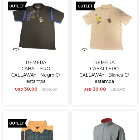
REMERA
REMERA
CABALLERO
CABALLERO
CALLAWAY - Negro C/
CALLAWAY - Blanca C/
estampa
estampa
30,00
30,00
USD
60,00
USD
60,00
USD
USD