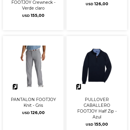
FOOTJOY Crewneck -
126,00
USD
Verde claro
155,00
USD
PANTALON FOOTJOY
PULLOVER
Knit - Gris
CABALLERO
FOOTJOY Half Zip -
126,00
USD
Azul
155,00
USD