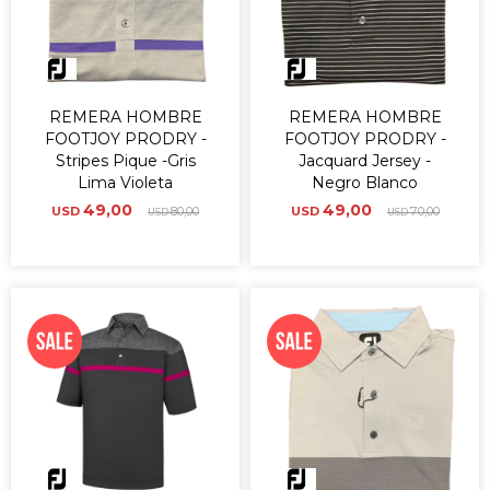
REMERA HOMBRE
REMERA HOMBRE
FOOTJOY PRODRY -
FOOTJOY PRODRY -
Stripes Pique -Gris
Jacquard Jersey -
Lima Violeta
Negro Blanco
49,00
49,00
USD
80,00
USD
70,00
USD
USD