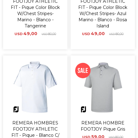
FOOTJOY ATHLETIC
FOOTJOY ATHLETIC
FIT - Pique Color Block
FIT - Pique Color Block
W/Chest Stripes-
W/Chest Stripes- Azul
Marino - Blanco -
Marino - Blanco - Rosa
Tangerine
Island
49,00
49,00
USD
80,00
USD
80,00
USD
USD
REMERA HOMBRES
REMERA HOMBRE
FOOTJOY ATHLETIC
FOOTJOY Pique Gris
FIT - Pique - Blanco C/
59,00
USD
80,00
USD