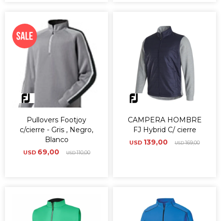
Pullovers Footjoy
CAMPERA HOMBRE
c/cierre - Gris , Negro,
FJ Hybrid C/ cierre
Blanco
139,00
USD
169,00
USD
69,00
USD
110,00
USD