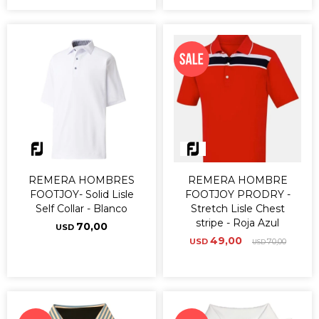
REMERA HOMBRES
REMERA HOMBRE
FOOTJOY- Solid Lisle
FOOTJOY PRODRY -
Self Collar - Blanco
Stretch Lisle Chest
stripe - Roja Azul
70,00
USD
49,00
USD
70,00
USD