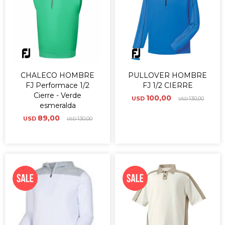
CHALECO HOMBRE
PULLOVER HOMBRE
FJ Performace 1/2
FJ 1/2 CIERRE
Cierre - Verde
100,00
USD
130,00
USD
esmeralda
89,00
USD
130,00
USD