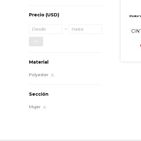
Precio
(USD)
CIN
OK
Material
Polyester
(1)
Sección
Mujer
(1)