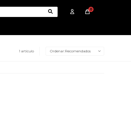
0
1 artículo
Recomendados