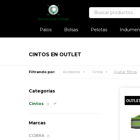
Palos
Bolsas
Pelotas
Indument
CINTOS EN OUTLET
Quitar filtros
Filtrando por:
Accesorios
Cintos
Categorías
Cintos
(1)
Marcas
COBRA
(1)