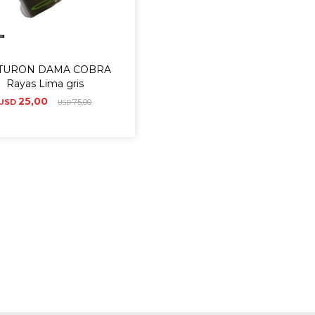
TURON DAMA COBRA
Rayas Lima gris
25,00
USD
75,00
USD