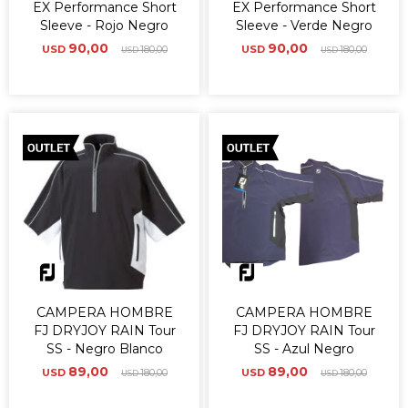
EX Performance Short
EX Performance Short
Sleeve - Rojo Negro
Sleeve - Verde Negro
90,00
90,00
USD
180,00
USD
180,00
USD
USD
CAMPERA HOMBRE
CAMPERA HOMBRE
FJ DRYJOY RAIN Tour
FJ DRYJOY RAIN Tour
SS - Negro Blanco
SS - Azul Negro
89,00
89,00
USD
180,00
USD
180,00
USD
USD