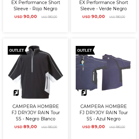
EX Performance Short
EX Performance Short
Sleeve - Rojo Negro
Sleeve - Verde Negro
90,00
90,00
USD
180,00
USD
180,00
USD
USD
CAMPERA HOMBRE
CAMPERA HOMBRE
FJ DRYJOY RAIN Tour
FJ DRYJOY RAIN Tour
SS - Negro Blanco
SS - Azul Negro
89,00
89,00
USD
180,00
USD
180,00
USD
USD