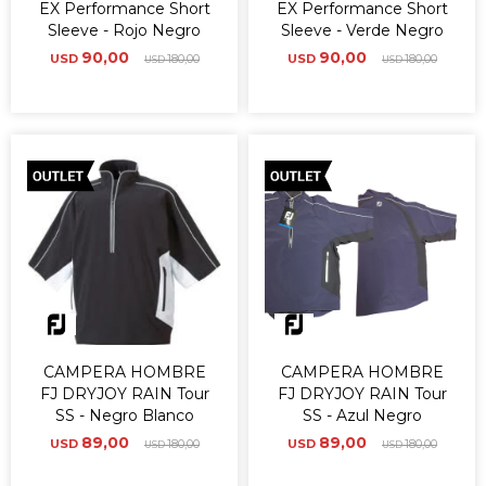
EX Performance Short
EX Performance Short
Sleeve - Rojo Negro
Sleeve - Verde Negro
90,00
90,00
USD
180,00
USD
180,00
USD
USD
CAMPERA HOMBRE
CAMPERA HOMBRE
FJ DRYJOY RAIN Tour
FJ DRYJOY RAIN Tour
SS - Negro Blanco
SS - Azul Negro
89,00
89,00
USD
180,00
USD
180,00
USD
USD