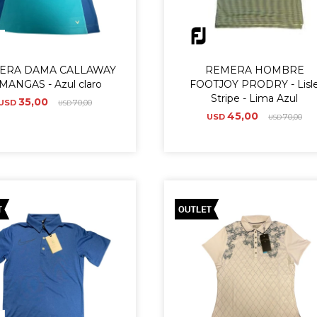
ERA DAMA CALLAWAY
REMERA HOMBRE
MANGAS - Azul claro
FOOTJOY PRODRY - Lisl
Stripe - Lima Azul
35,00
USD
70,00
USD
45,00
USD
70,00
USD