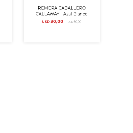
REMERA CABALLERO
CALLAWAY - Azul Blanco
30,00
USD
60,00
USD