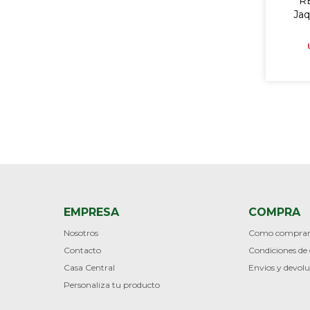
R
Jaq
EMPRESA
COMPRA
Nosotros
Como compra
Contacto
Condiciones d
Casa Central
Envios y devolu
Personaliza tu producto