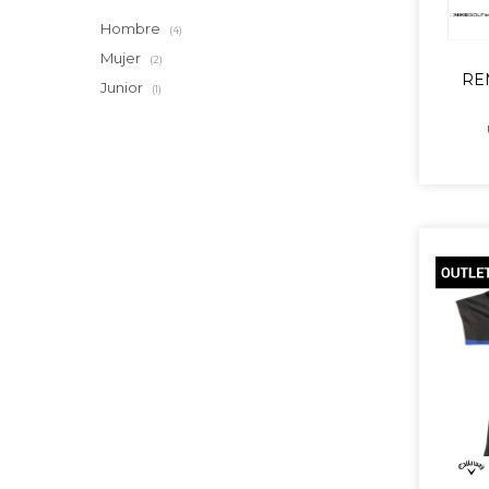
Hombre
(4)
Mujer
(2)
RE
Junior
(1)