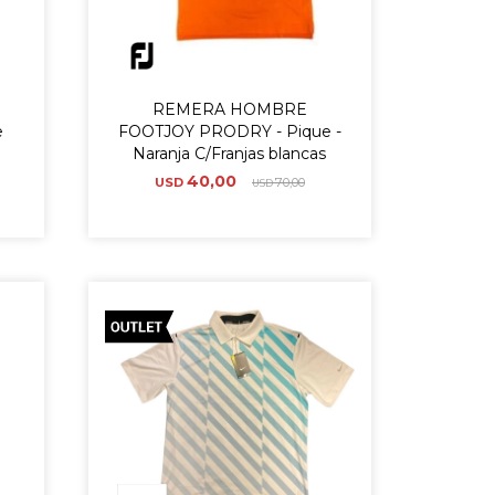
REMERA HOMBRE
e
FOOTJOY PRODRY - Pique -
Naranja C/Franjas blancas
40,00
USD
70,00
USD