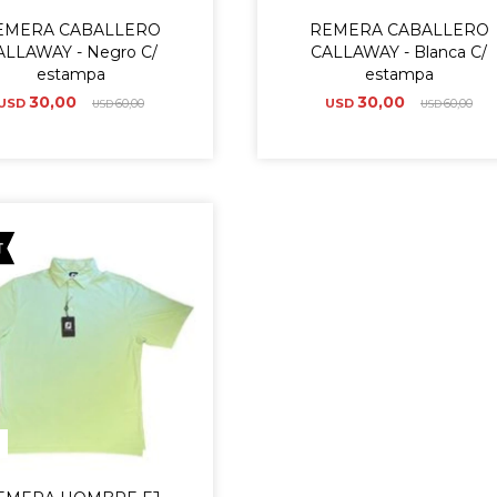
EMERA CABALLERO
REMERA CABALLERO
ALLAWAY - Negro C/
CALLAWAY - Blanca C/
estampa
estampa
30,00
30,00
USD
60,00
USD
60,00
USD
USD