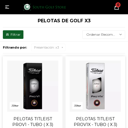
0

PELOTAS DE GOLF X3
Recomendados
Filtrando por:
Presentación:
x3
PELOTAS TITLEIST
PELOTAS TITLEIST
PROV1 - TUBO ( X 3)
PROV1X - TUBO ( X 3)