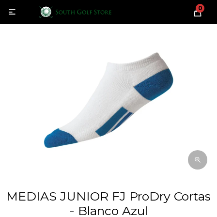
0

MEDIAS JUNIOR FJ ProDry Cortas
- Blanco Azul