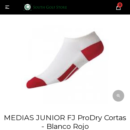
0

MEDIAS JUNIOR FJ ProDry Cortas
- Blanco Rojo