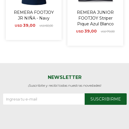
REMERA FOOTJOY
REMERA JUNIOR
JR NIÑA - Navy
FOOTJOY Striper
Pique Azul Blanco
39,00
USD
60,00
USD
39,00
USD
70,00
USD
NEWSLETTER
¡Suscribite y recibí todas nuestras novedades!
SUSCRIBIRME