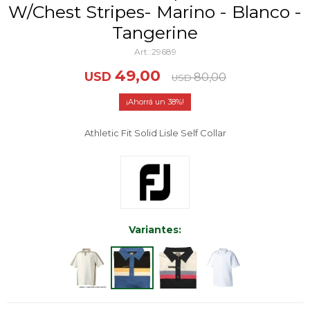
W/Chest Stripes- Marino - Blanco -
Tangerine
29689
49,00
USD
80,00
USD
38
Athletic Fit Solid Lisle Self Collar
Variantes: