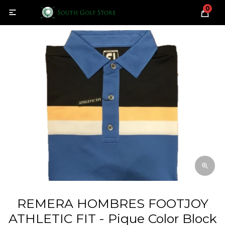
0

REMERA HOMBRES FOOTJOY
ATHLETIC FIT - Pique Color Block