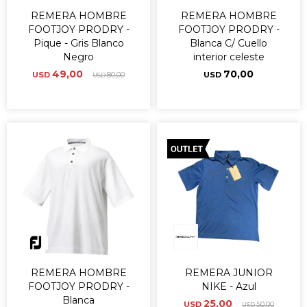
REMERA HOMBRE
REMERA HOMBRE
FOOTJOY PRODRY -
FOOTJOY PRODRY -
Pique - Gris Blanco
Blanca C/ Cuello
Negro
interior celeste
49,00
70,00
USD
80,00
USD
USD
REMERA HOMBRE
REMERA JUNIOR
FOOTJOY PRODRY -
NIKE - Azul
Blanca
25,00
USD
50,00
USD