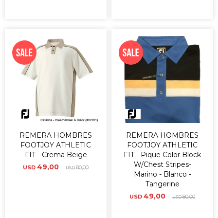
REMERA HOMBRES
REMERA HOMBRES
FOOTJOY ATHLETIC
FOOTJOY ATHLETIC
FIT - Crema Beige
FIT - Pique Color Block
W/Chest Stripes-
49,00
USD
80,00
USD
Marino - Blanco -
Tangerine
49,00
USD
80,00
USD