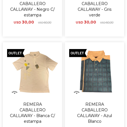
CABALLERO
CABALLERO
CALLAWAY - Negro C/
CALLAWAY - Gris
estampa
verde
30,00
30,00
USD
60,00
USD
60,00
USD
USD
REMERA
REMERA
CABALLERO
CABALLERO
CALLAWAY - Blanca C/
CALLAWAY - Azul
estampa
Blanco