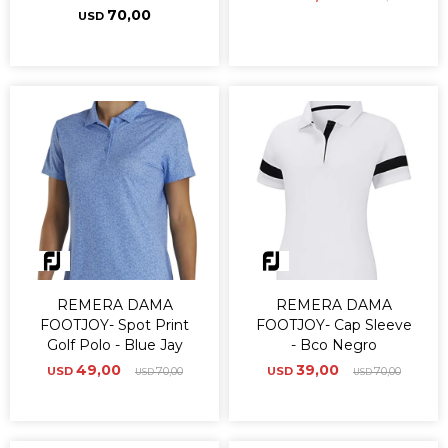
70,00
USD
REMERA DAMA
REMERA DAMA
FOOTJOY- Spot Print
FOOTJOY- Cap Sleeve
Golf Polo - Blue Jay
- Bco Negro
49,00
39,00
USD
70,00
USD
70,00
USD
USD