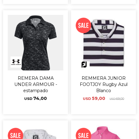
REMERA DAMA
REMMERA JUNIOR
UNDER ARMOUR -
FOOTJOY Rugby Azul
estampado
Blanco
74,00
59,00
USD
USD
69,00
USD