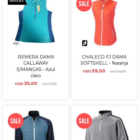
REMERA DAMA
CHALECO FJ DAMA
CALLAWAY
SOFTSHELL - Naranja
S/MANGAS - Azul
59,00
USD
120,00
USD
claro
35,00
USD
70,00
USD