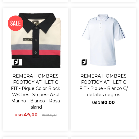
REMERA HOMBRES
REMERA HOMBRES
FOOTJOY ATHLETIC
FOOTJOY ATHLETIC
FIT - Pique Color Block
FIT - Pique - Blanco C/
W/Chest Stripes- Azul
detalles negros
Marino - Blanco - Rosa
80,00
USD
Island
49,00
USD
80,00
USD