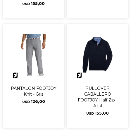
155,00
USD
PANTALON FOOTJOY
PULLOVER
Knit - Gris
CABALLERO
FOOTJOY Half Zip -
126,00
USD
Azul
155,00
USD