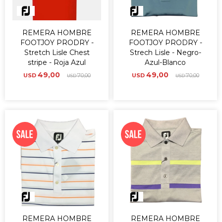
REMERA HOMBRE
REMERA HOMBRE
FOOTJOY PRODRY -
FOOTJOY PRODRY -
Stretch Lisle Chest
Strech Lisle - Negro-
stripe - Roja Azul
Azul-Blanco
49,00
49,00
USD
70,00
USD
70,00
USD
USD
REMERA HOMBRE
REMERA HOMBRE