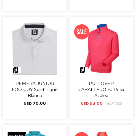
REMERA JUNIOR
PULLOVER
FOOTJOY Solid Pique
CABALLERO FJ Rosa
Blanco
Azalea
70,00
93,00
USD
USD
110,00
USD