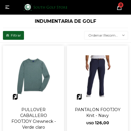
0

INDUMENTARIA DE GOLF
Recomendados
PULLOVER
PANTALON FOOTJOY
CABALLERO
Knit - Navy
FOOTJOY Crewneck -
126,00
USD
Verde claro