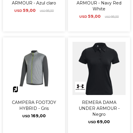
ARMOUR - Azul claro
ARMOUR - Navy Red
White
59,00
USD
95,00
USD
59,00
USD
95,00
USD
CAMPERA FOOTJOY
REMERA DAMA
HYBRID - Gris
UNDER ARMOUR -
Negro
169,00
USD
69,00
USD