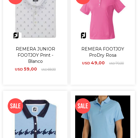
REMERA JUNIOR
REMERA FOOTJOY
FOOTJOY Print -
ProDry Rosa
Blanco
49,00
USD
70,00
USD
59,00
USD
69,00
USD