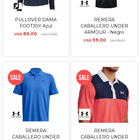
PULLOVER DAMA
REMERA
FOOTJOY Azul
CABALLERO UNDER
ARMOUR - Negro
89,00
USD
129,00
USD
59,00
USD
95,00
USD
REMERA
REMERA
CABALLERO UNDER
CABALLERO UNDER