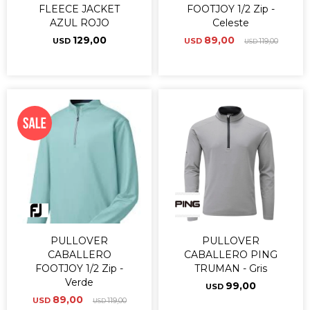
FLEECE JACKET
FOOTJOY 1/2 Zip -
AZUL ROJO
Celeste
129,00
89,00
USD
USD
119,00
USD
PULLOVER
PULLOVER
CABALLERO
CABALLERO PING
FOOTJOY 1/2 Zip -
TRUMAN - Gris
Verde
99,00
USD
89,00
USD
119,00
USD