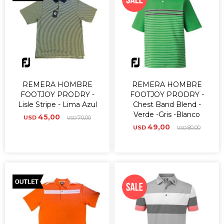
REMERA HOMBRE
REMERA HOMBRE
FOOTJOY PRODRY -
FOOTJOY PRODRY -
Lisle Stripe - Lima Azul
Chest Band Blend -
Verde -Gris -Blanco
45,00
USD
70,00
USD
49,00
USD
80,00
USD