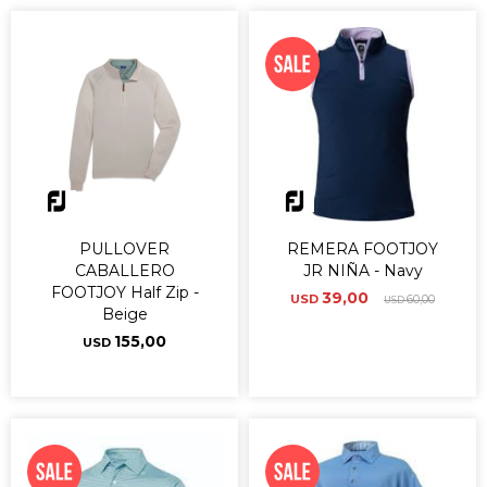
PULLOVER
REMERA FOOTJOY
CABALLERO
JR NIÑA - Navy
FOOTJOY Half Zip -
39,00
USD
60,00
USD
Beige
155,00
USD