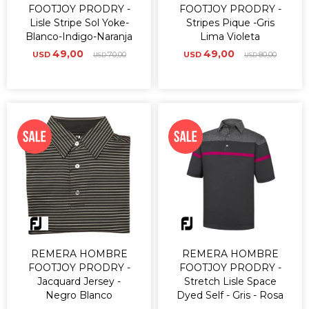
FOOTJOY PRODRY -
FOOTJOY PRODRY -
Lisle Stripe Sol Yoke-
Stripes Pique -Gris
Blanco-Indigo-Naranja
Lima Violeta
49,00
49,00
USD
70,00
USD
80,00
USD
USD
REMERA HOMBRE
REMERA HOMBRE
FOOTJOY PRODRY -
FOOTJOY PRODRY -
Jacquard Jersey -
Stretch Lisle Space
Negro Blanco
Dyed Self - Gris - Rosa