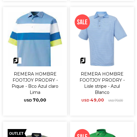
REMERA HOMBRE
REMERA HOMBRE
FOOTJOY PRODRY -
FOOTJOY PRODRY -
Pique - Bco Azul claro
Lisle stripe - Azul
Lima
Blanco
70,00
49,00
USD
USD
70,00
USD