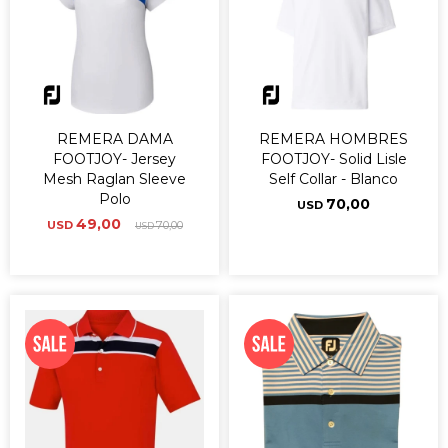
REMERA DAMA
REMERA HOMBRES
FOOTJOY- Jersey
FOOTJOY- Solid Lisle
Mesh Raglan Sleeve
Self Collar - Blanco
Polo
70,00
USD
49,00
USD
70,00
USD