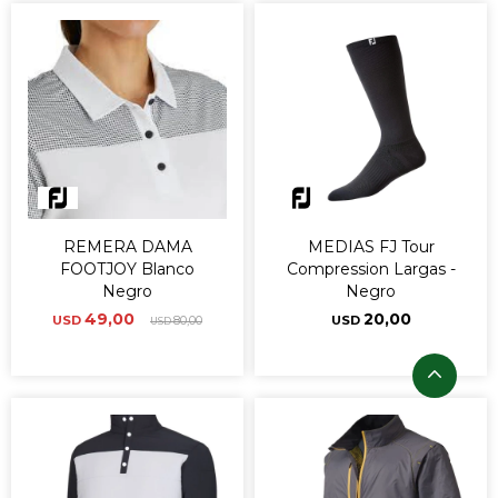
REMERA DAMA
MEDIAS FJ Tour
FOOTJOY Blanco
Compression Largas -
Negro
Negro
49,00
20,00
USD
80,00
USD
USD