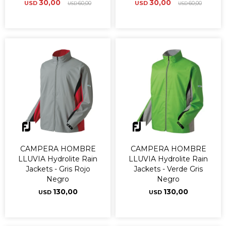
30,00
30,00
USD
60,00
USD
60,00
USD
USD
CAMPERA HOMBRE
CAMPERA HOMBRE
LLUVIA Hydrolite Rain
LLUVIA Hydrolite Rain
Jackets - Gris Rojo
Jackets - Verde Gris
Negro
Negro
130,00
130,00
USD
USD