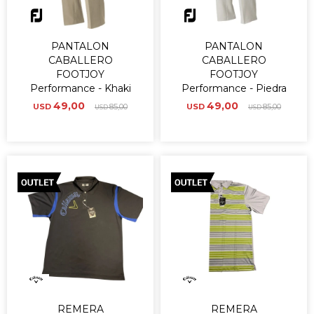
PANTALON
PANTALON
CABALLERO
CABALLERO
FOOTJOY
FOOTJOY
Performance - Khaki
Performance - Piedra
49,00
49,00
USD
85,00
USD
85,00
USD
USD
REMERA
REMERA