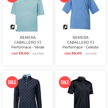
REMERA
REMERA
CABALLERO FJ
CABALLERO FJ
Performace - Verde
Performace - Celeste
59,00
59,00
USD
79,00
USD
79,00
USD
USD