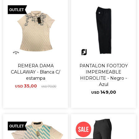
REMERA DAMA
PANTALON FOOTJOY
CALLAWAY - Blanca C/
IMPERMEABLE
estampa
HIDROLITE - Negro -
Azul
35,00
USD
70,00
USD
149,00
USD