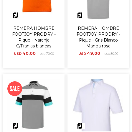
REMERA HOMBRE
REMERA HOMBRE
FOOTJOY PRODRY -
FOOTJOY PRODRY -
Pique - Naranja
Pique - Gris Blanco
C/Franjas blancas
Manga rosa
40,00
49,00
USD
70,00
USD
80,00
USD
USD