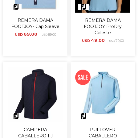
REMERA DAMA
REMERA DAMA
FOOTJOY- Cap Sleeve
FOOTJOY ProDry
Celeste
69,00
USD
89,00
USD
49,00
USD
70,00
USD
CAMPERA
PULLOVER
CABALLERO FJ
CABALLERO