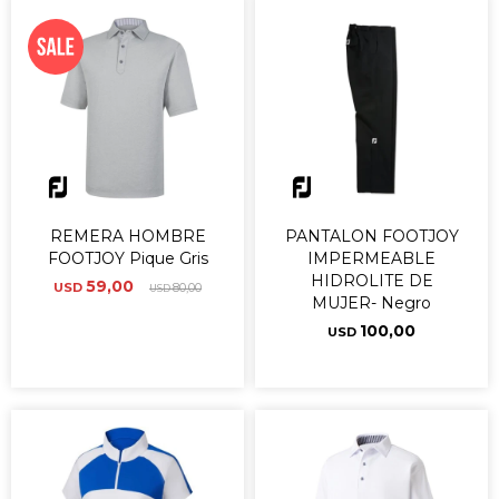
REMERA HOMBRE
PANTALON FOOTJOY
FOOTJOY Pique Gris
IMPERMEABLE
HIDROLITE DE
59,00
USD
80,00
USD
MUJER- Negro
100,00
USD