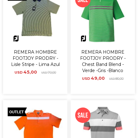
REMERA HOMBRE
REMERA HOMBRE
FOOTJOY PRODRY -
FOOTJOY PRODRY -
Lisle Stripe - Lima Azul
Chest Band Blend -
Verde -Gris -Blanco
45,00
USD
70,00
USD
49,00
USD
80,00
USD