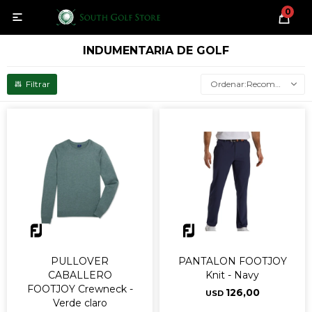
0

INDUMENTARIA DE GOLF
Recomendados
PULLOVER
PANTALON FOOTJOY
CABALLERO
Knit - Navy
FOOTJOY Crewneck -
126,00
USD
Verde claro