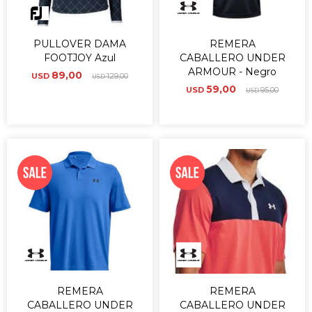
PULLOVER DAMA
REMERA
FOOTJOY Azul
CABALLERO UNDER
ARMOUR - Negro
89,00
USD
129,00
USD
59,00
USD
95,00
USD
REMERA
REMERA
CABALLERO UNDER
CABALLERO UNDER