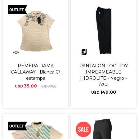
REMERA DAMA
PANTALON FOOTJOY
CALLAWAY - Blanca C/
IMPERMEABLE
estampa
HIDROLITE - Negro -
Azul
35,00
USD
70,00
USD
149,00
USD