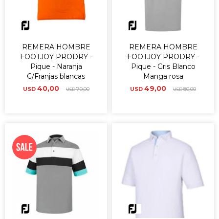
REMERA HOMBRE
REMERA HOMBRE
FOOTJOY PRODRY -
FOOTJOY PRODRY -
Pique - Naranja
Pique - Gris Blanco
C/Franjas blancas
Manga rosa
40,00
49,00
USD
70,00
USD
80,00
USD
USD