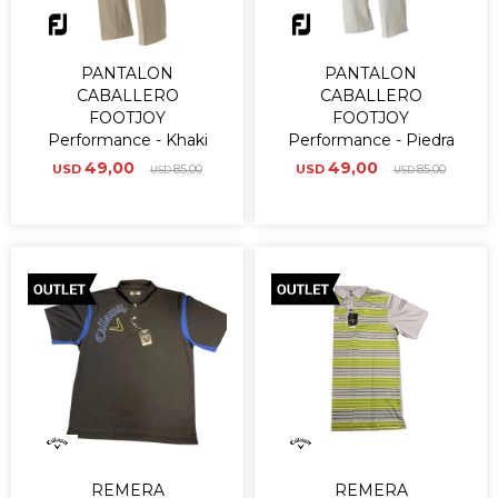
PANTALON
PANTALON
CABALLERO
CABALLERO
FOOTJOY
FOOTJOY
Performance - Khaki
Performance - Piedra
49,00
49,00
USD
85,00
USD
85,00
USD
USD
REMERA
REMERA