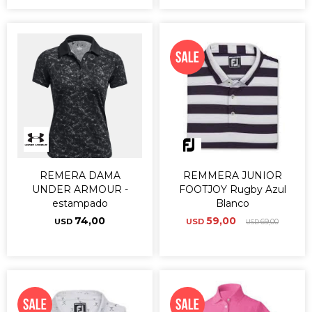
REMERA DAMA
REMMERA JUNIOR
UNDER ARMOUR -
FOOTJOY Rugby Azul
estampado
Blanco
74,00
59,00
USD
USD
69,00
USD