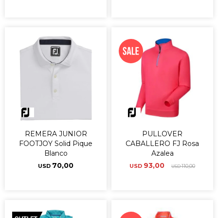
REMERA JUNIOR
PULLOVER
FOOTJOY Solid Pique
CABALLERO FJ Rosa
Blanco
Azalea
70,00
93,00
USD
USD
110,00
USD