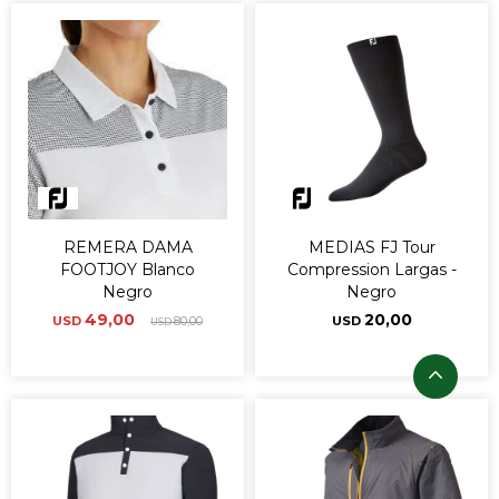
REMERA DAMA
MEDIAS FJ Tour
FOOTJOY Blanco
Compression Largas -
Negro
Negro
49,00
20,00
USD
80,00
USD
USD