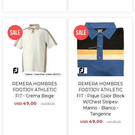
REMERA HOMBRES
REMERA HOMBRES
FOOTJOY ATHLETIC
FOOTJOY ATHLETIC
FIT - Crema Beige
FIT - Pique Color Block
W/Chest Stripes-
49,00
USD
80,00
USD
Marino - Blanco -
Tangerine
49,00
USD
80,00
USD