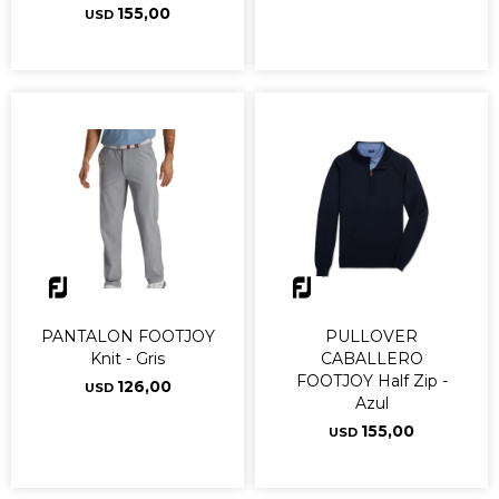
155,00
USD
PANTALON FOOTJOY
PULLOVER
Knit - Gris
CABALLERO
FOOTJOY Half Zip -
126,00
USD
Azul
155,00
USD