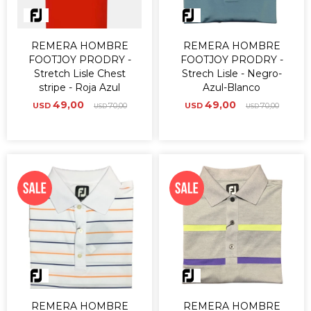
REMERA HOMBRE
REMERA HOMBRE
FOOTJOY PRODRY -
FOOTJOY PRODRY -
Stretch Lisle Chest
Strech Lisle - Negro-
stripe - Roja Azul
Azul-Blanco
49,00
49,00
USD
70,00
USD
70,00
USD
USD
REMERA HOMBRE
REMERA HOMBRE