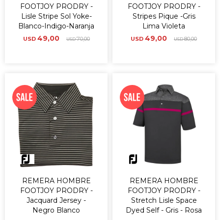
FOOTJOY PRODRY -
FOOTJOY PRODRY -
Lisle Stripe Sol Yoke-
Stripes Pique -Gris
Blanco-Indigo-Naranja
Lima Violeta
49,00
49,00
USD
70,00
USD
80,00
USD
USD
REMERA HOMBRE
REMERA HOMBRE
FOOTJOY PRODRY -
FOOTJOY PRODRY -
Jacquard Jersey -
Stretch Lisle Space
Negro Blanco
Dyed Self - Gris - Rosa