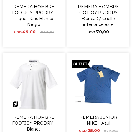
REMERA HOMBRE
REMERA HOMBRE
FOOTJOY PRODRY -
FOOTJOY PRODRY -
Pique - Gris Blanco
Blanca C/ Cuello
Negro
interior celeste
49,00
70,00
USD
80,00
USD
USD
REMERA HOMBRE
REMERA JUNIOR
FOOTJOY PRODRY -
NIKE - Azul
Blanca
25,00
USD
50,00
USD