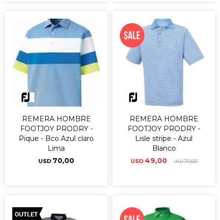
REMERA HOMBRE
REMERA HOMBRE
FOOTJOY PRODRY -
FOOTJOY PRODRY -
Pique - Bco Azul claro
Lisle stripe - Azul
Lima
Blanco
70,00
49,00
USD
USD
70,00
USD