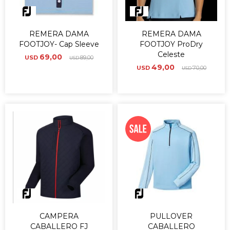
REMERA DAMA
REMERA DAMA
FOOTJOY- Cap Sleeve
FOOTJOY ProDry
Celeste
69,00
USD
89,00
USD
49,00
USD
70,00
USD
CAMPERA
PULLOVER
CABALLERO FJ
CABALLERO