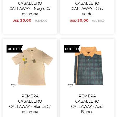
CABALLERO
CABALLERO
CALLAWAY - Negro C/
CALLAWAY - Gris
estampa
verde
30,00
30,00
USD
60,00
USD
60,00
USD
USD
REMERA
REMERA
CABALLERO
CABALLERO
CALLAWAY - Blanca C/
CALLAWAY - Azul
estampa
Blanco