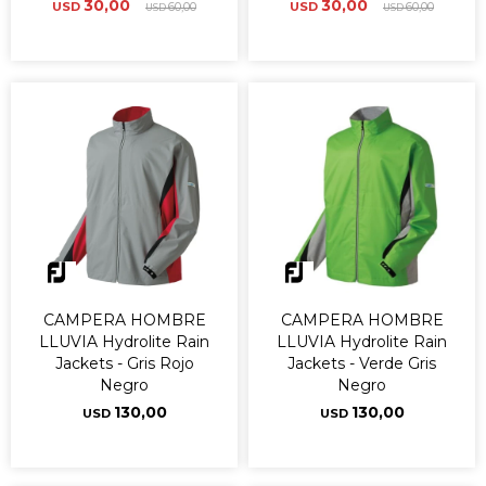
30,00
30,00
USD
60,00
USD
60,00
USD
USD
CAMPERA HOMBRE
CAMPERA HOMBRE
LLUVIA Hydrolite Rain
LLUVIA Hydrolite Rain
Jackets - Gris Rojo
Jackets - Verde Gris
Negro
Negro
130,00
130,00
USD
USD