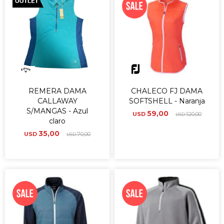
REMERA DAMA
CHALECO FJ DAMA
CALLAWAY
SOFTSHELL - Naranja
S/MANGAS - Azul
59,00
USD
120,00
USD
claro
35,00
USD
70,00
USD