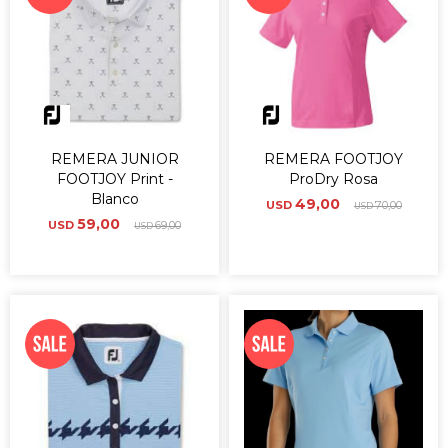
REMERA JUNIOR
REMERA FOOTJOY
FOOTJOY Print -
ProDry Rosa
Blanco
49,00
USD
70,00
USD
59,00
USD
69,00
USD