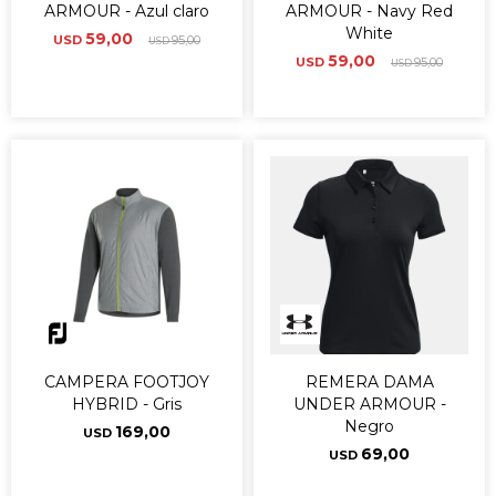
ARMOUR - Azul claro
ARMOUR - Navy Red
White
59,00
USD
95,00
USD
59,00
USD
95,00
USD
CAMPERA FOOTJOY
REMERA DAMA
HYBRID - Gris
UNDER ARMOUR -
Negro
169,00
USD
69,00
USD