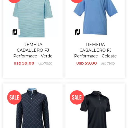
REMERA
REMERA
CABALLERO FJ
CABALLERO FJ
Performace - Verde
Performace - Celeste
59,00
59,00
USD
79,00
USD
79,00
USD
USD