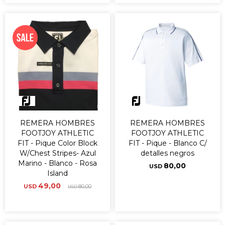
REMERA HOMBRES
REMERA HOMBRES
FOOTJOY ATHLETIC
FOOTJOY ATHLETIC
FIT - Pique Color Block
FIT - Pique - Blanco C/
W/Chest Stripes- Azul
detalles negros
Marino - Blanco - Rosa
80,00
USD
Island
49,00
USD
80,00
USD