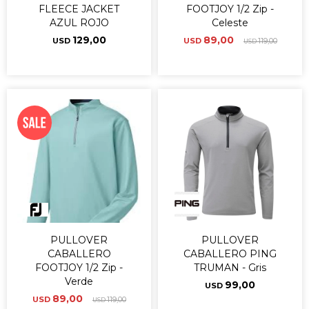
FLEECE JACKET
FOOTJOY 1/2 Zip -
AZUL ROJO
Celeste
129,00
89,00
USD
USD
119,00
USD
PULLOVER
PULLOVER
CABALLERO
CABALLERO PING
FOOTJOY 1/2 Zip -
TRUMAN - Gris
Verde
99,00
USD
89,00
USD
119,00
USD