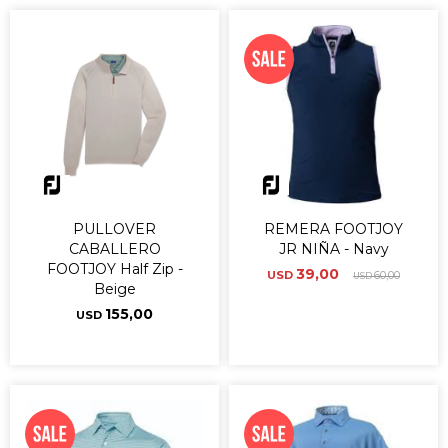
PULLOVER
REMERA FOOTJOY
CABALLERO
JR NIÑA - Navy
FOOTJOY Half Zip -
39,00
USD
60,00
USD
Beige
155,00
USD