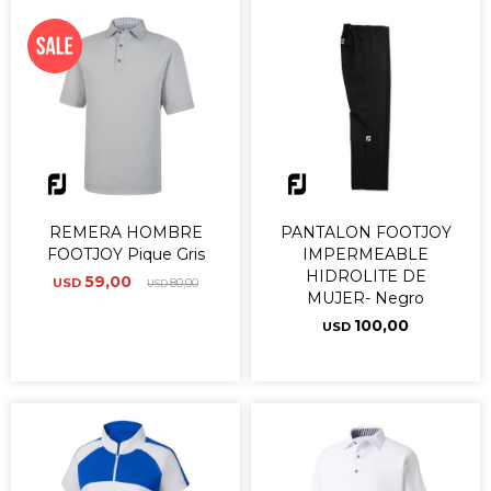
REMERA HOMBRE
PANTALON FOOTJOY
FOOTJOY Pique Gris
IMPERMEABLE
HIDROLITE DE
59,00
USD
80,00
USD
MUJER- Negro
100,00
USD