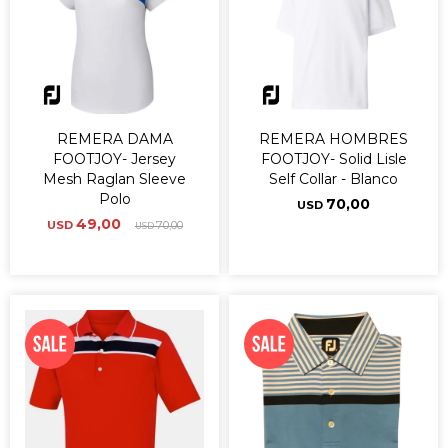
REMERA DAMA
REMERA HOMBRES
FOOTJOY- Jersey
FOOTJOY- Solid Lisle
Mesh Raglan Sleeve
Self Collar - Blanco
Polo
70,00
USD
49,00
USD
70,00
USD