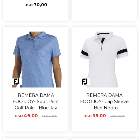
70,00
USD
REMERA DAMA
REMERA DAMA
FOOTJOY- Spot Print
FOOTJOY- Cap Sleeve
Golf Polo - Blue Jay
- Bco Negro
49,00
39,00
USD
70,00
USD
70,00
USD
USD