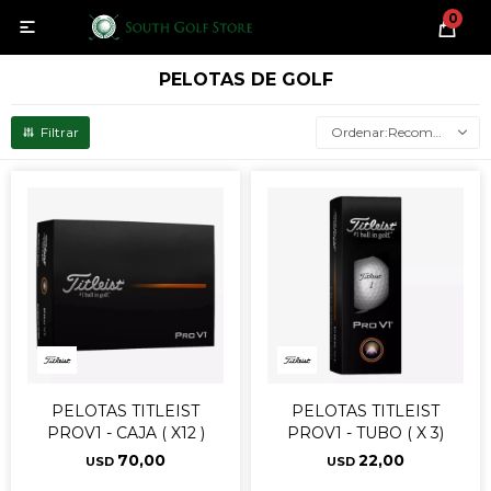
0

PELOTAS DE GOLF
Recomendados
PELOTAS TITLEIST
PELOTAS TITLEIST
PROV1 - CAJA ( X12 )
PROV1 - TUBO ( X 3)
70,00
22,00
USD
USD