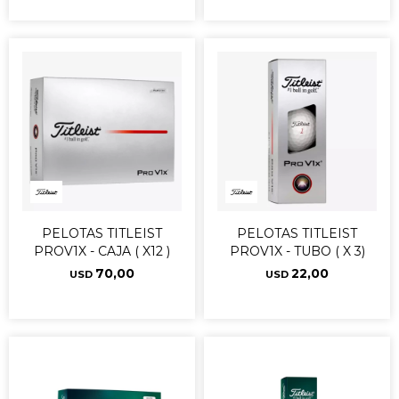
PELOTAS TITLEIST
PELOTAS TITLEIST
PROV1X - CAJA ( X12 )
PROV1X - TUBO ( X 3)
70,00
22,00
USD
USD