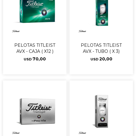
PELOTAS TITLEIST
PELOTAS TITLEIST
AVX - CAJA ( X12 )
AVX - TUBO ( X 3)
70,00
20,00
USD
USD