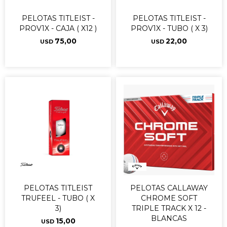
PELOTAS TITLEIST -
PELOTAS TITLEIST -
PROV1X - CAJA ( X12 )
PROV1X - TUBO ( X 3)
75,00
22,00
USD
USD
PELOTAS TITLEIST
PELOTAS CALLAWAY
TRUFEEL - TUBO ( X
CHROME SOFT
3)
TRIPLE TRACK X 12 -
BLANCAS
15,00
USD