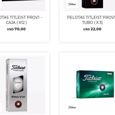
TAS TITLEIST PROV1 -
PELOTAS TITLEIST PROV1
CAJA ( X12 )
TUBO ( X 3)
70,00
22,00
USD
USD