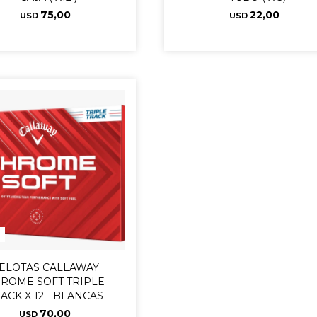
75,00
22,00
USD
USD
ELOTAS CALLAWAY
ROME SOFT TRIPLE
ACK X 12 - BLANCAS
70,00
USD