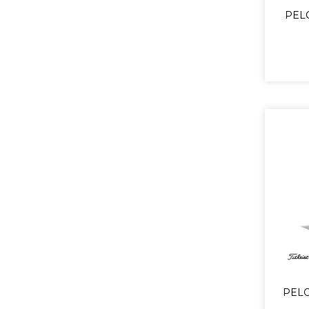
PELO
PELO