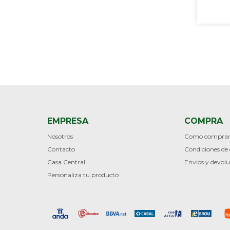
EMPRESA
COMPRA
Nosotros
Como compra
Contacto
Condiciones d
Casa Central
Envios y devolu
Personaliza tu producto