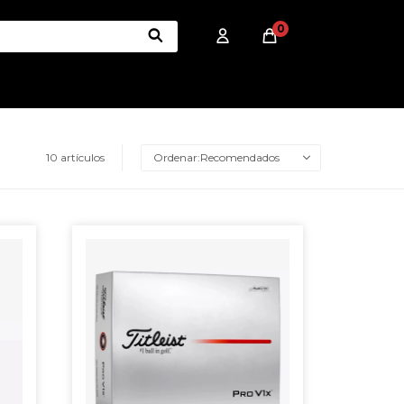
0
10 artículos
Recomendados