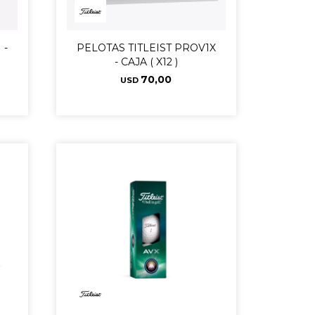
 -
PELOTAS TITLEIST PROV1X
- CAJA ( X12 )
70,00
USD