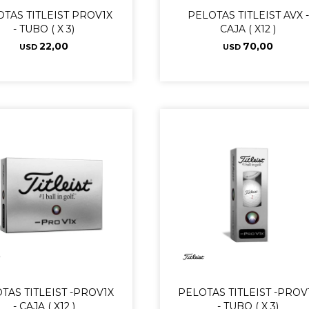
TAS TITLEIST PROV1X
PELOTAS TITLEIST AVX -
- TUBO ( X 3)
CAJA ( X12 )
22,00
70,00
USD
USD
TAS TITLEIST -PROV1X
PELOTAS TITLEIST -PROV
- CAJA ( X12 )
- TUBO ( X 3)