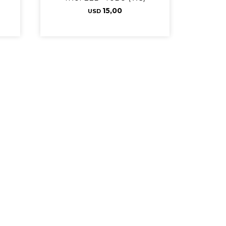
15,00
USD