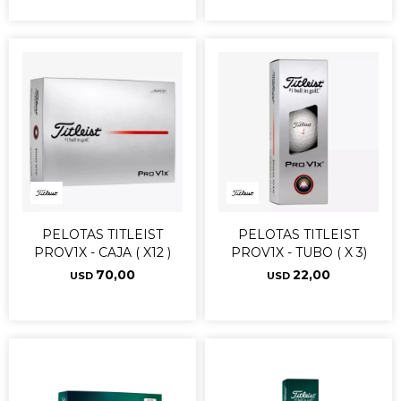
PELOTAS TITLEIST
PELOTAS TITLEIST
PROV1X - CAJA ( X12 )
PROV1X - TUBO ( X 3)
70,00
22,00
USD
USD