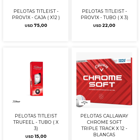
PELOTAS TITLEIST -
PELOTAS TITLEIST -
PROV1X - CAJA ( X12 )
PROV1X - TUBO ( X 3)
75,00
22,00
USD
USD
PELOTAS TITLEIST
PELOTAS CALLAWAY
TRUFEEL - TUBO ( X
CHROME SOFT
3)
TRIPLE TRACK X 12 -
BLANCAS
15,00
USD