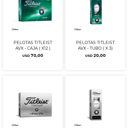
PELOTAS TITLEIST
PELOTAS TITLEIST
AVX - CAJA ( X12 )
AVX - TUBO ( X 3)
70,00
20,00
USD
USD