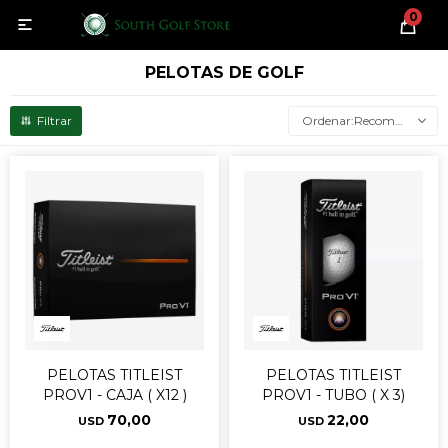
0

PELOTAS DE GOLF
Recomendados
PELOTAS TITLEIST
PELOTAS TITLEIST
PROV1 - CAJA ( X12 )
PROV1 - TUBO ( X 3)
70,00
22,00
USD
USD